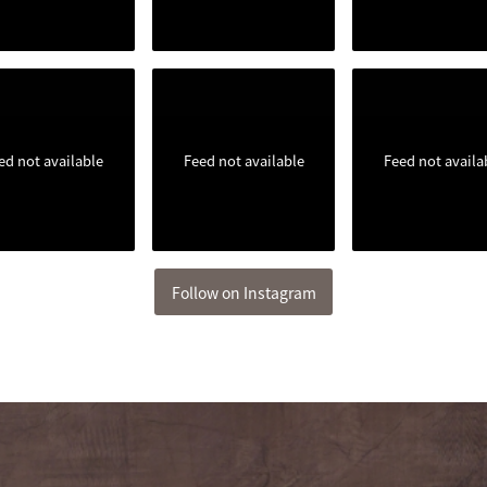
ed not available
Feed not available
Feed not availa
Follow on Instagram