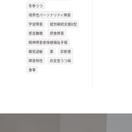
冬季うつ
境界性パーソナリティ障害
学習障害
就労継続支援B型
感音難聴
摂食障害
精神障害者保健福祉手帳
聴覚過敏
薬
診断書
障害特性
非定型うつ病
食事