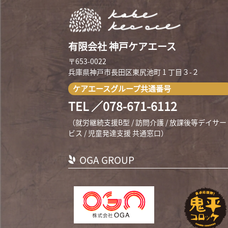
有限会社 神戸ケアエース
〒653-0022
兵庫県神戸市長田区東尻池町 1 丁目３-２
ケアエースグループ共通番号
TEL ／078-671-6112
（就労継続支援B型 / 訪問介護 / 放課後等デイサー
ビス / 児童発達支援 共通窓口）
OGA GROUP