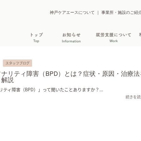
神戸ケアエースについて
｜
事業所・施設のご紹
|
スタッフブログ
ソナリティ障害（BPD）とは？症状・原因・治療法
く解説
ティ障害（BPD）」って聞いたことありますか？...
続きを読