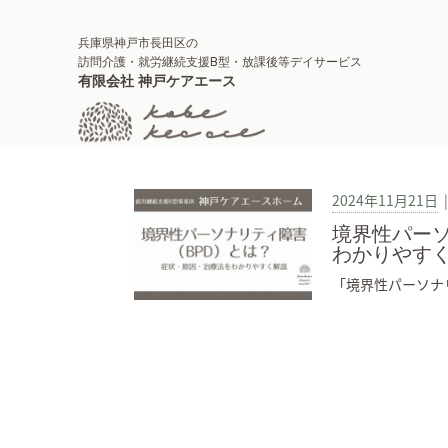
兵庫県神戸市長田区の
訪問介護・就労継続支援B型・放課後等デイサービス
有限会社 神戸ケアエース
2024年11月21日
境界性パー
わかりやす
「境界性パーソナリ