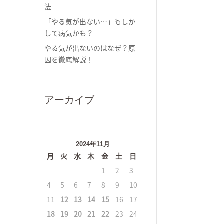
法
「やる気が出ない…」もしか
して病気かも？
やる気が出ないのはなぜ？原
因を徹底解説！
アーカイブ
2024年11月
月
火
水
木
金
土
日
1
2
3
4
5
6
7
8
9
10
11
12
13
14
15
16
17
18
19
20
21
22
23
24