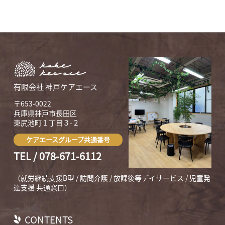
有限会社 神戸ケアエース
〒653-0022
兵庫県神戸市長田区
東尻池町 1 丁目３-２
ケアエースグループ共通番号
TEL / 078-671-6112
（就労継続支援B型 / 訪問介護 / 放課後等デイサービス / 児童発
達支援 共通窓口）
CONTENTS