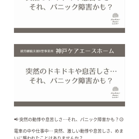
📢 突然の動悸や息苦しさ…それ、パニック障害かも？😥
電車の中や仕事中… 突然、激しい動悸や息苦しさ、めま
いに襲われたことはありませんか？