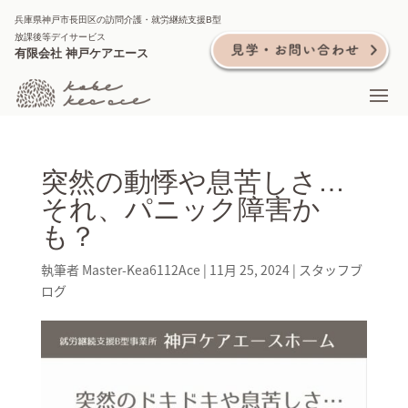
兵庫県神戸市長田区の訪問介護・就労継続支援B型
放課後等デイサービス
有限会社 神戸ケアエース
突然の動悸や息苦しさ…
それ、パニック障害か
も？
執筆者
Master-Kea6112Ace
|
11月 25, 2024
|
スタッフブ
ログ