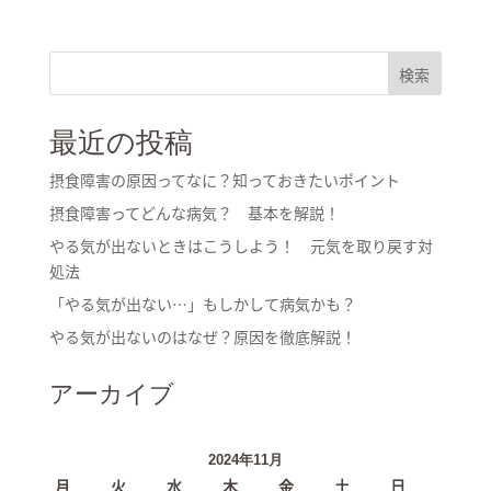
検索
最近の投稿
摂食障害の原因ってなに？知っておきたいポイント
摂食障害ってどんな病気？ 基本を解説！
やる気が出ないときはこうしよう！ 元気を取り戻す対
処法
「やる気が出ない…」もしかして病気かも？
やる気が出ないのはなぜ？原因を徹底解説！
アーカイブ
2024年11月
月
火
水
木
金
土
日