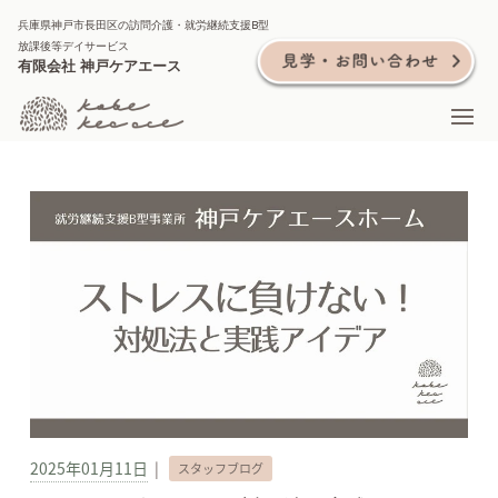
兵庫県神戸市長田区の訪問介護・就労継続支援B型
放課後等デイサービス
有限会社 神戸ケアエース
2025年01月11日
|
スタッフブログ